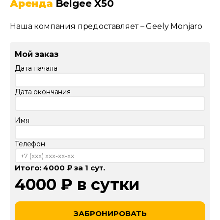
Аренда
Belgee X50
Наша компания предоставляет –
Geely Monjaro
Мой заказ
Дата начала
Дата окончания
Имя
Телефон
Итого:
4000
₽ за
1
сут.
4000
₽ в сутки
ЗАБРОНИРОВАТЬ