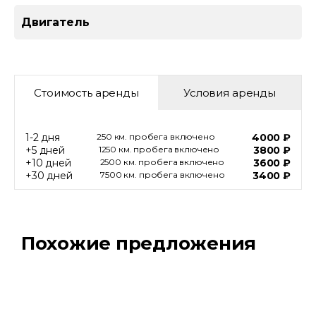
Двигатель
Стоимость аренды
Условия аренды
1-2 дня
250 км. пробега включено
4000 ₽
+5 дней
1250 км. пробега включено
3800 ₽
+10 дней
2500 км. пробега включено
3600 ₽
+30 дней
7500 км. пробега включено
3400 ₽
Похожие предложения