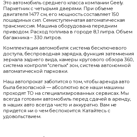
Это автомобиль среднего класса компании Geely.
Паркетник с четырьмя дверями. При объеме
двигателя 1477 см, его мощность составляет 150
лошадиных сил. Семиступенчатая автоматическая
трансмиссия. Машина оборудована передним
приводом. Расход топлива в городе 8,1 литра. Объем
багажника – 330 литров.
Комплектация автомобиля: система бесключевого
доступа, беспроводная зарядка, функция затемнения
зеркала заднего вида, камеры кругового обзора 360,
система контроля "слепых" зон, система автономной
автоматической парковки.
Наш
автопрокат
заботится о том, чтобы аренда авто
была безопасной — абсолютно все наши машины
проходят ТО на специализированных сервисах. Мы
всегда готовим автомобиль перед сдачей в аренду,
в наших авто всегда чисто и аккуратно. Вам не
придется ни о чем беспокоится. Катайтесь с
удовольствием.