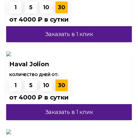
1
5
10
30
от
4000 ₽
в сутки
Заказать в 1 клик
Haval Jolion
КОЛИЧЕСТВО ДНЕЙ ОТ:
1
5
10
30
от
4000 ₽
в сутки
Заказать в 1 клик