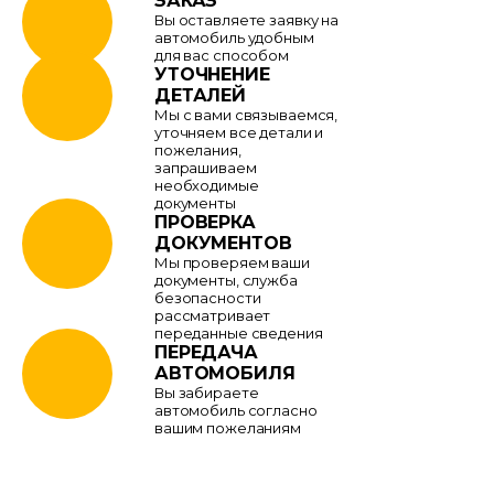
ЗАКАЗ
Вы оставляете заявку на
автомобиль удобным
для вас способом
УТОЧНЕНИЕ
ДЕТАЛЕЙ
Мы с вами связываемся,
уточняем все детали и
пожелания,
запрашиваем
необходимые
документы
ПРОВЕРКА
ДОКУМЕНТОВ
Мы проверяем ваши
документы, служба
безопасности
рассматривает
переданные сведения
ПЕРЕДАЧА
АВТОМОБИЛЯ
Вы забираете
автомобиль согласно
вашим пожеланиям