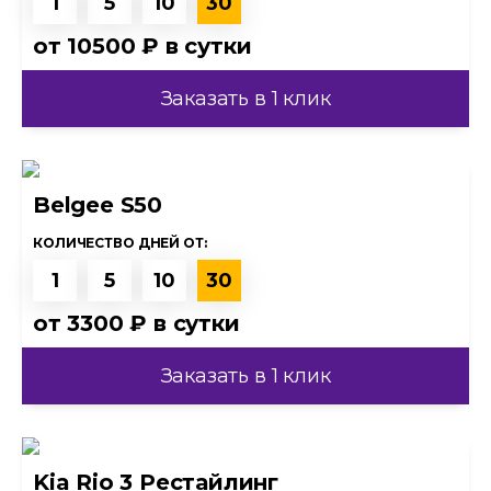
1
5
10
30
от
10500 ₽
в сутки
Заказать в 1 клик
Belgee S50
КОЛИЧЕСТВО ДНЕЙ ОТ:
1
5
10
30
от
3300 ₽
в сутки
Заказать в 1 клик
Kia Rio 3 Рестайлинг