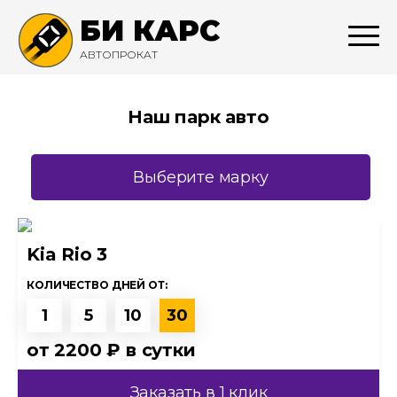
БИ КАРС
АВТОПРОКАТ
Наш парк авто
Выберите марку
Kia Rio 3
КОЛИЧЕСТВО ДНЕЙ ОТ:
1
5
10
30
от
2200 ₽
в сутки
Заказать в 1 клик